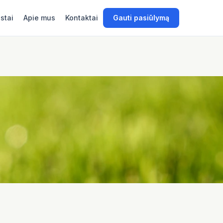
stai
Apie mus
Kontaktai
Gauti pasiūlymą