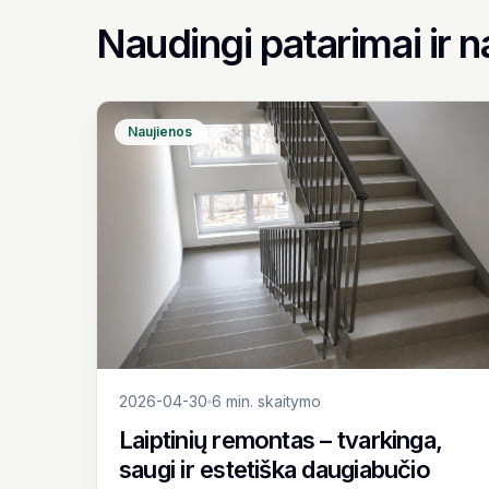
Naudingi patarimai ir n
Naujienos
2026-04-30
6 min. skaitymo
Laiptinių remontas – tvarkinga,
saugi ir estetiška daugiabučio