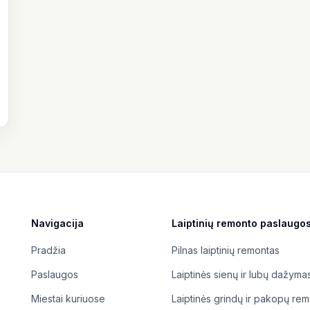
Navigacija
Laiptinių remonto paslaugo
Pradžia
Pilnas laiptinių remontas
Paslaugos
Laiptinės sienų ir lubų dažyma
Miestai kuriuose
Laiptinės grindų ir pakopų re