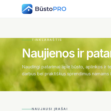
TINKLARAŠTIS
Naujienos ir pata
Naudingi patarimai apie būsto, aplinkos ir te
darbus bei praktiškus sprendimus namams ir
NAUJAUSI ĮRAŠAI