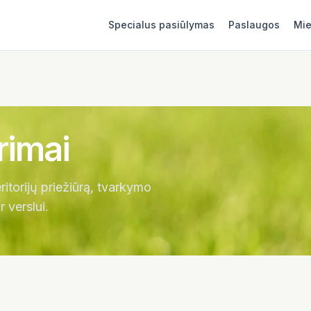
Specialus pasiūlymas
Paslaugos
Mie
rimai
ritorijų priežiūrą, tvarkymo
 verslui.