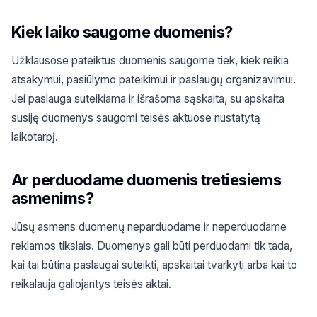
Kiek laiko saugome duomenis?
Užklausose pateiktus duomenis saugome tiek, kiek reikia
atsakymui, pasiūlymo pateikimui ir paslaugų organizavimui.
Jei paslauga suteikiama ir išrašoma sąskaita, su apskaita
susiję duomenys saugomi teisės aktuose nustatytą
laikotarpį.
Ar perduodame duomenis tretiesiems
asmenims?
Jūsų asmens duomenų neparduodame ir neperduodame
reklamos tikslais. Duomenys gali būti perduodami tik tada,
kai tai būtina paslaugai suteikti, apskaitai tvarkyti arba kai to
reikalauja galiojantys teisės aktai.