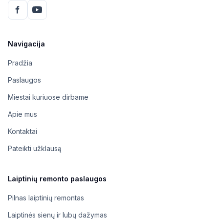
Navigacija
Pradžia
Paslaugos
Miestai kuriuose dirbame
Apie mus
Kontaktai
Pateikti užklausą
Laiptinių remonto paslaugos
Pilnas laiptinių remontas
Laiptinės sienų ir lubų dažymas