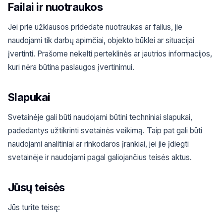
Failai ir nuotraukos
Jei prie užklausos pridedate nuotraukas ar failus, jie
naudojami tik darbų apimčiai, objekto būklei ar situacijai
įvertinti. Prašome nekelti perteklinės ar jautrios informacijos,
kuri nėra būtina paslaugos įvertinimui.
Slapukai
Svetainėje gali būti naudojami būtini techniniai slapukai,
padedantys užtikrinti svetainės veikimą. Taip pat gali būti
naudojami analitiniai ar rinkodaros įrankiai, jei jie įdiegti
svetainėje ir naudojami pagal galiojančius teisės aktus.
Jūsų teisės
Jūs turite teisę: