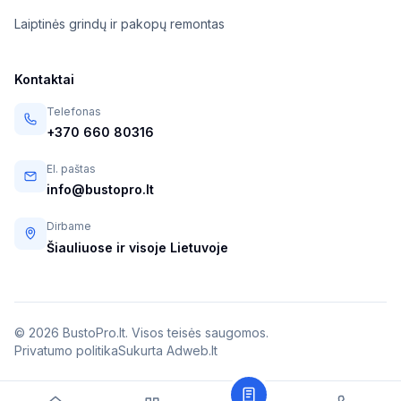
Laiptinės grindų ir pakopų remontas
Kontaktai
Telefonas
+370 660 80316
El. paštas
info@bustopro.lt
Dirbame
Šiauliuose ir visoje Lietuvoje
© 2026 BustoPro.lt. Visos teisės saugomos.
Privatumo politika
Sukurta Adweb.lt