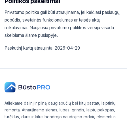
Politikos pakeitimai
Privatumo politika gali būti atnaujinama, jei keičiasi paslaugų
pobūdis, svetainės funkcionalumas ar teisės aktų
reikalavimai. Naujausia privatumo politikos versija visada
skelbiama šiame puslapyje.
Paskutinį kartą atnaujinta: 2026-04-29
Atliekame dalinį ir pilną daugiabučių bei kitų pastatų laiptinių
remontą. Atnaujiname sienas, lubas, grindis, laiptų pakopas,
turėklus, duris ir kitus bendrojo naudojimo erdvių elementus.