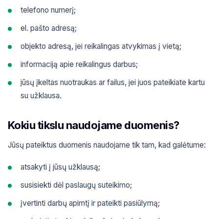
telefono numerį;
el. pašto adresą;
objekto adresą, jei reikalingas atvykimas į vietą;
informaciją apie reikalingus darbus;
jūsų įkeltas nuotraukas ar failus, jei juos pateikiate kartu
su užklausa.
Kokiu tikslu naudojame duomenis?
Jūsų pateiktus duomenis naudojame tik tam, kad galėtume:
atsakyti į jūsų užklausą;
susisiekti dėl paslaugų suteikimo;
įvertinti darbų apimtį ir pateikti pasiūlymą;