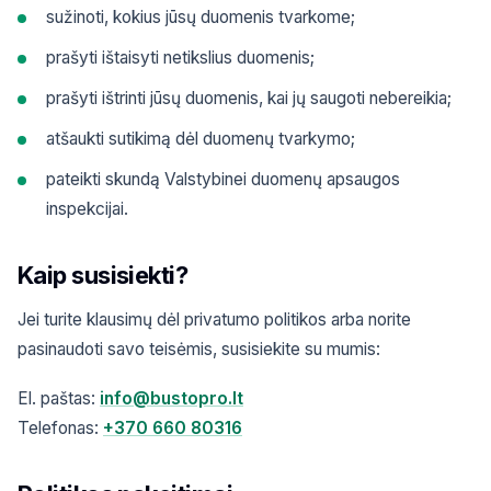
sužinoti, kokius jūsų duomenis tvarkome;
prašyti ištaisyti netikslius duomenis;
prašyti ištrinti jūsų duomenis, kai jų saugoti nebereikia;
atšaukti sutikimą dėl duomenų tvarkymo;
pateikti skundą Valstybinei duomenų apsaugos
inspekcijai.
Kaip susisiekti?
Jei turite klausimų dėl privatumo politikos arba norite
pasinaudoti savo teisėmis, susisiekite su mumis:
El. paštas:
info@bustopro.lt
Telefonas:
+370 660 80316