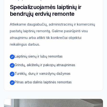
Specializuojamės laiptinių ir
bendrųjų erdvių remonte
Atliekame daugiabučių, administracinių ir komercinių
pastatų laiptinių remontą. Galime pasirūpinti visu
atnaujinimu arba atlikti tik konkrečiai objektui
reikalingus darbus.
Laiptinių sienų ir lubų remontas
Grindų, aikštelių ir pakopų atnaujinimas
Turėklų, durų ir vamzdynų dažymas
Pilnas arba dalinis laiptinės remontas