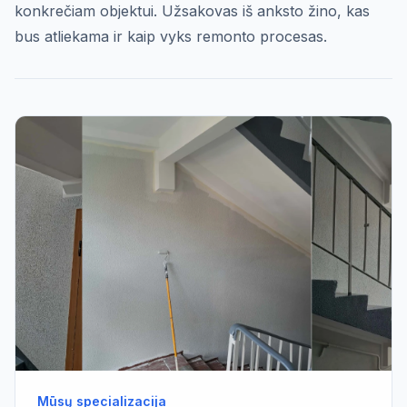
konkrečiam objektui. Užsakovas iš anksto žino, kas
bus atliekama ir kaip vyks remonto procesas.
Mūsų specializacija