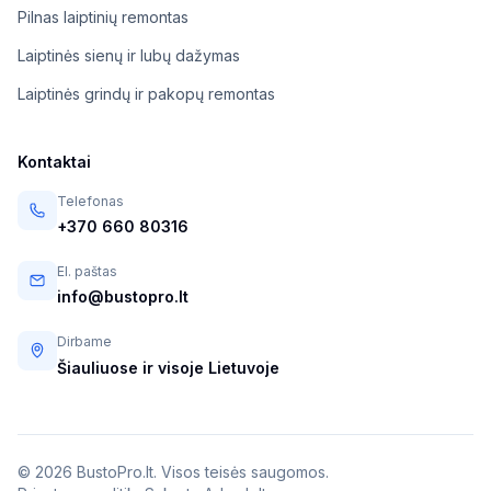
Pilnas laiptinių remontas
Laiptinės sienų ir lubų dažymas
Laiptinės grindų ir pakopų remontas
Kontaktai
Telefonas
+370 660 80316
El. paštas
info@bustopro.lt
Dirbame
Šiauliuose ir visoje Lietuvoje
© 2026 BustoPro.lt. Visos teisės saugomos.