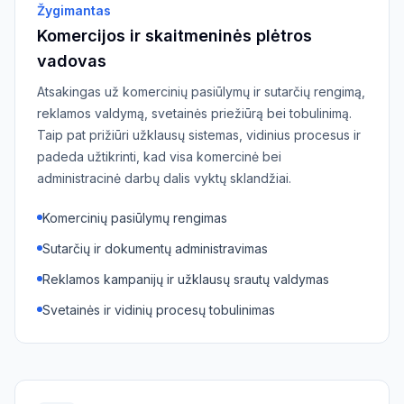
Žygimantas
Komercijos ir skaitmeninės plėtros
vadovas
Atsakingas už komercinių pasiūlymų ir sutarčių rengimą,
reklamos valdymą, svetainės priežiūrą bei tobulinimą.
Taip pat prižiūri užklausų sistemas, vidinius procesus ir
padeda užtikrinti, kad visa komercinė bei
administracinė darbų dalis vyktų sklandžiai.
Komercinių pasiūlymų rengimas
Sutarčių ir dokumentų administravimas
Reklamos kampanijų ir užklausų srautų valdymas
Svetainės ir vidinių procesų tobulinimas