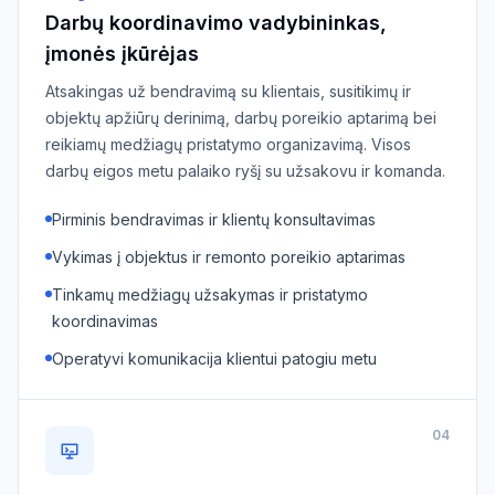
Darbų koordinavimo vadybininkas,
įmonės įkūrėjas
Atsakingas už bendravimą su klientais, susitikimų ir
objektų apžiūrų derinimą, darbų poreikio aptarimą bei
reikiamų medžiagų pristatymo organizavimą. Visos
darbų eigos metu palaiko ryšį su užsakovu ir komanda.
Pirminis bendravimas ir klientų konsultavimas
Vykimas į objektus ir remonto poreikio aptarimas
Tinkamų medžiagų užsakymas ir pristatymo
koordinavimas
Operatyvi komunikacija klientui patogiu metu
04