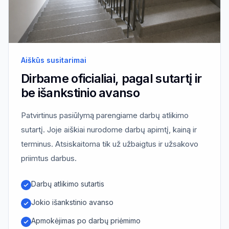
Aiškūs susitarimai
Dirbame oficialiai, pagal sutartį ir
be išankstinio avanso
Patvirtinus pasiūlymą parengiame darbų atlikimo
sutartį. Joje aiškiai nurodome darbų apimtį, kainą ir
terminus. Atsiskaitoma tik už užbaigtus ir užsakovo
priimtus darbus.
Darbų atlikimo sutartis
Jokio išankstinio avanso
Apmokėjimas po darbų priėmimo