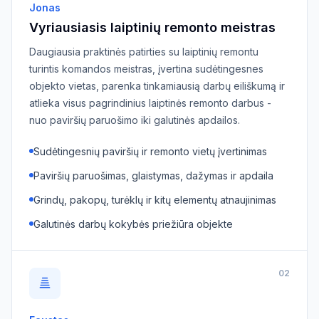
Jonas
Vyriausiasis laiptinių remonto meistras
Daugiausia praktinės patirties su laiptinių remontu
turintis komandos meistras, įvertina sudėtingesnes
objekto vietas, parenka tinkamiausią darbų eiliškumą ir
atlieka visus pagrindinius laiptinės remonto darbus -
nuo paviršių paruošimo iki galutinės apdailos.
Sudėtingesnių paviršių ir remonto vietų įvertinimas
Paviršių paruošimas, glaistymas, dažymas ir apdaila
Grindų, pakopų, turėklų ir kitų elementų atnaujinimas
Galutinės darbų kokybės priežiūra objekte
02