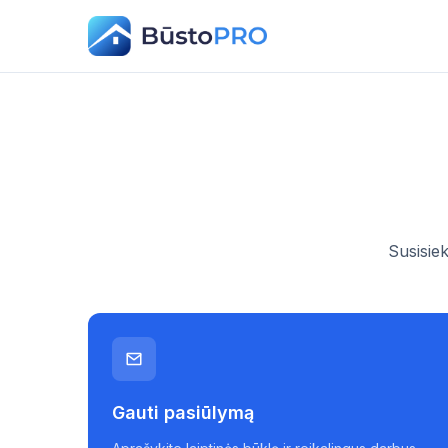
Susisie
Gauti pasiūlymą