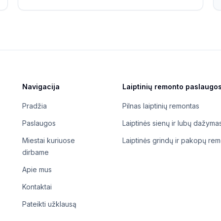
Navigacija
Laiptinių remonto paslaugo
Pradžia
Pilnas laiptinių remontas
Paslaugos
Laiptinės sienų ir lubų dažyma
Miestai kuriuose
Laiptinės grindų ir pakopų re
dirbame
Apie mus
Kontaktai
Pateikti užklausą