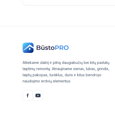
Atliekame dalinį ir pilną daugiabučių bei kitų pastatų
laiptinių remontą. Atnaujiname sienas, lubas, grindis,
laiptų pakopas, turėklus, duris ir kitus bendrojo
naudojimo erdvių elementus.